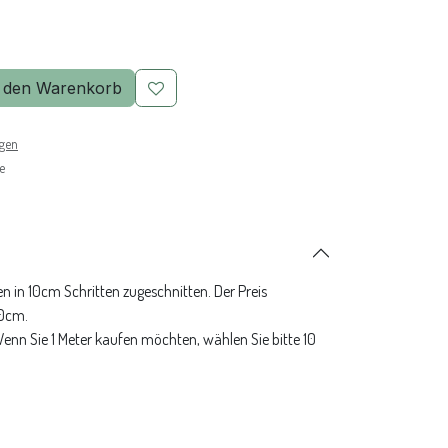
 den Warenkorb
ngen
e
n in 10cm Schritten zugeschnitten. Der Preis
10cm.
 Wenn Sie 1 Meter kaufen möchten, wählen Sie bitte 10