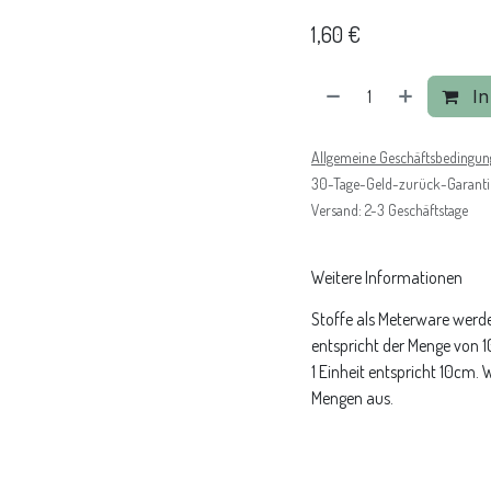
1,60
€
In
Allgemeine Geschäftsbedingu
30-Tage-Geld-zurück-Garanti
Versand: 2-3 Geschäftstage
Weitere Informationen
Stoffe als Meterware werde
entspricht der Menge von 
1 Einheit entspricht 10cm.
Mengen aus.