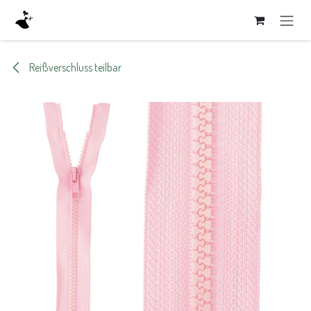
Zum Inhalt springen
Reißverschluss teilbar