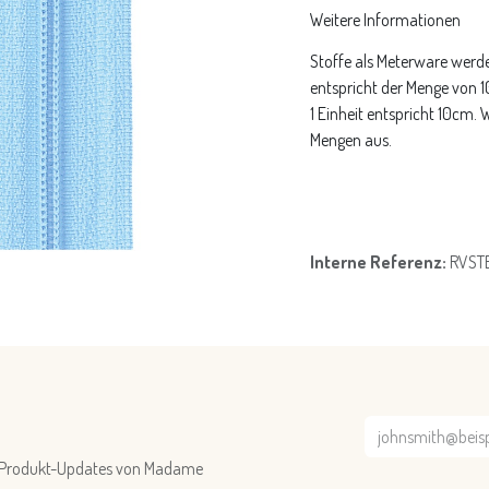
Weitere Informationen
Stoffe als Meterware werde
entspricht der Menge von 
1 Einheit entspricht 10cm.
Mengen aus.
Interne Referenz:
RVST
nd Produkt-Updates von Madame