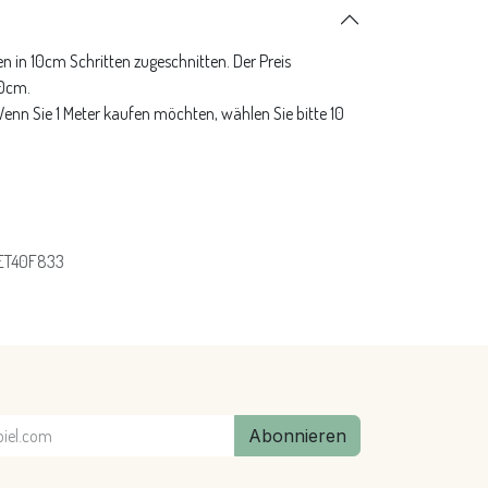
n in 10cm Schritten zugeschnitten. Der Preis
10cm.
 Wenn Sie 1 Meter kaufen möchten, wählen Sie bitte 10
ET40F833
Abonnieren