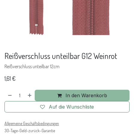
Reißverschluss unteilbar G12 Weinrot
Reißverschluss unteilbar 12cm
1,61
€
In den Warenkorb
Auf die Wunschliste
Allgemeine Geschäftsbedingungen
30-Tage-Geld-zurück-Garantie