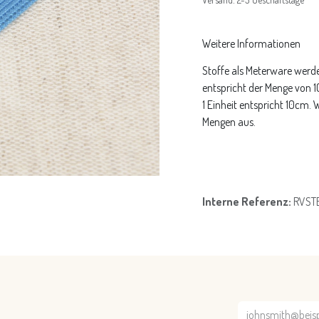
Weitere Informationen
Stoffe als Meterware werde
entspricht der Menge von 
1 Einheit entspricht 10cm.
Mengen aus.
Interne Referenz:
RVST