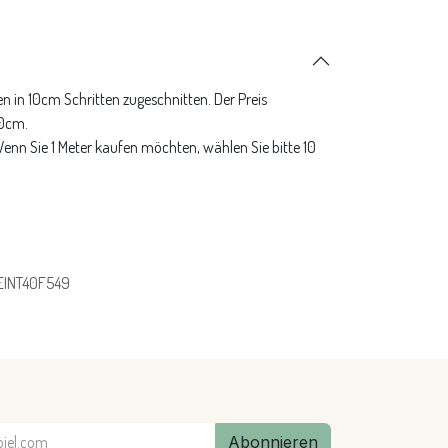
n in 10cm Schritten zugeschnitten. Der Preis
10cm.
 Wenn Sie 1 Meter kaufen möchten, wählen Sie bitte 10
EINT40F549
Abonnieren