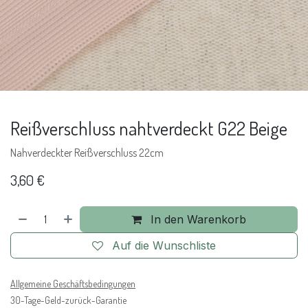
Reißverschluss nahtverdeckt G22 Beige
Nahverdeckter Reißverschluss 22cm
3,60
€
In den Warenkorb
Auf die Wunschliste
Allgemeine Geschäftsbedingungen
30-Tage-Geld-zurück-Garantie