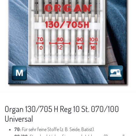
Organ 130/705 H Reg 10 St. 070/100
Universal
70:
Für sehr feine Stoffe (z. B. Seide, Batist).