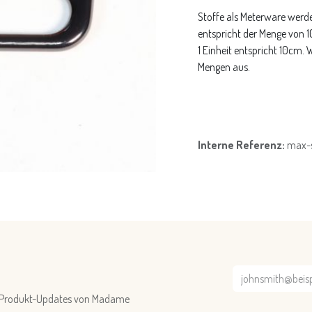
Stoffe als Meterware werde
entspricht der Menge von 
1 Einheit entspricht 10cm.
Mengen aus.
Interne Referenz:
max-
nd Produkt-Updates von Madame