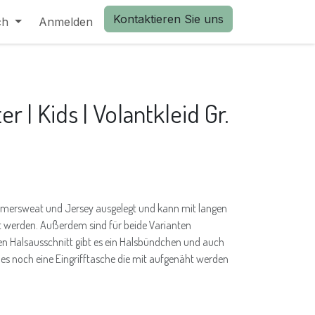
Kontaktieren Sie uns
ch
Anmelden
r | Kids | Volantkleid Gr.
ommersweat und Jersey ausgelegt und kann mit langen
 werden. Außerdem sind für beide Varianten
en Halsausschnitt gibt es ein Halsbündchen und auch
t es noch eine Eingrifftasche die mit aufgenäht werden