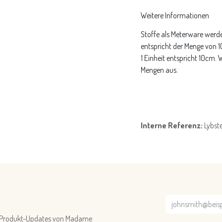
Weitere Informationen
Stoffe als Meterware werde
entspricht der Menge von 
1 Einheit entspricht 10cm.
Mengen aus.
Interne Referenz:
Lybst
nd Produkt-Updates von Madame