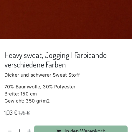
Heavy sweat, Jogging | Farbicando |
verschiedene Farben
Dicker und schwerer Sweat Stoff
70% Baumwolle, 30% Polyester
Breite: 150 cm
Gewicht: 350 gr/m2
1,03
€
1,75
€
In den Warenkorb