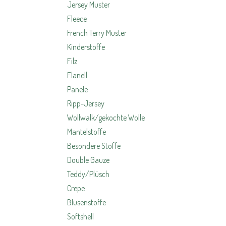
Jersey Muster
Fleece
French Terry Muster
Kinderstoffe
Filz
Flanell
Panele
Ripp-Jersey
Wollwalk/gekochte Wolle
Mantelstoffe
Besondere Stoffe
Double Gauze
Teddy/Plüsch
Crepe
Blusenstoffe
Softshell