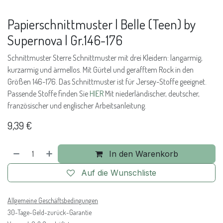
Papierschnittmuster | Belle (Teen) by
Supernova | Gr.146-176
Schnittmuster Sterre Schnittmuster mit drei Kleidern: langarmig,
kurzarmig und ärmellos. Mit Gürtel und gerafftem Rock in den
Größen 146-176. Das Schnittmuster ist für Jersey-Stoffe geeignet.
Passende Stoffe finden Sie
HIER
Mit niederländischer, deutscher,
französischer und englischer Arbeitsanleitung.
9,39
€
In den Warenkorb
Auf die Wunschliste
Allgemeine Geschäftsbedingungen
30-Tage-Geld-zurück-Garantie