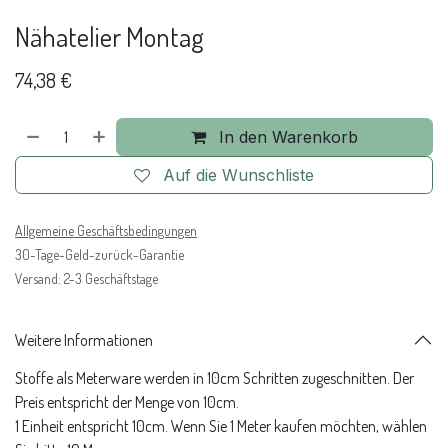
Nähatelier Montag
74,38
€
In den Warenkorb
Auf die Wunschliste
Allgemeine Geschäftsbedingungen
30-Tage-Geld-zurück-Garantie
Versand: 2-3 Geschäftstage
Weitere Informationen
Stoffe als Meterware werden in 10cm Schritten zugeschnitten. Der
Preis entspricht der Menge von 10cm.
1 Einheit entspricht 10cm. Wenn Sie 1 Meter kaufen möchten, wählen