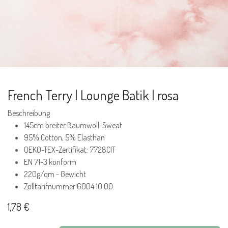
French Terry | Lounge Batik | rosa
Beschreibung
145cm breiter Baumwoll-Sweat
95% Cotton, 5% Elasthan
OEKO-TEX-Zertifikat: 7728CIT
EN 71-3 konform
220g/qm - Gewicht
Zolltarifnummer 6004 10 00
1,78
€