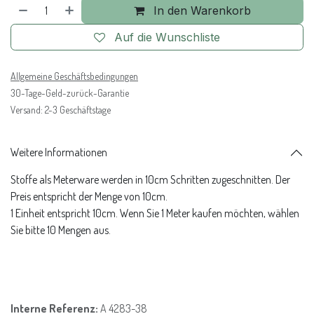
In den Warenkorb
Auf die Wunschliste
Allgemeine Geschäftsbedingungen
30-Tage-Geld-zurück-Garantie
Versand: 2-3 Geschäftstage
Weitere Informationen
Stoffe als Meterware werden in 10cm Schritten zugeschnitten. Der
Preis entspricht der Menge von 10cm.
1 Einheit entspricht 10cm. Wenn Sie 1 Meter kaufen möchten, wählen
Sie bitte 10 Mengen aus.
Interne Referenz:
A 4283-38