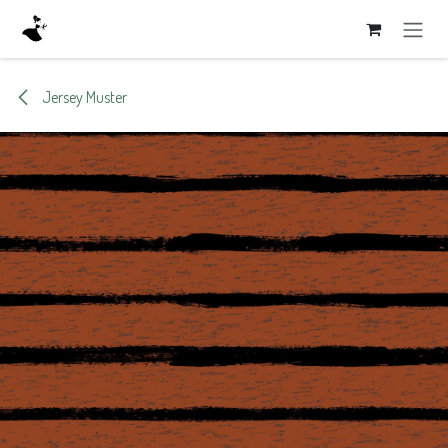
Zum Inhalt springen
Jersey Muster