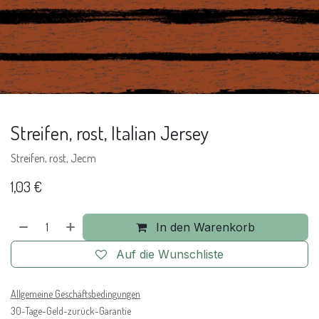
Streifen, rost, Italian Jersey
Streifen, rost, Jecm
1,03
€
In den Warenkorb
Auf die Wunschliste
Allgemeine Geschäftsbedingungen
30-Tage-Geld-zurück-Garantie