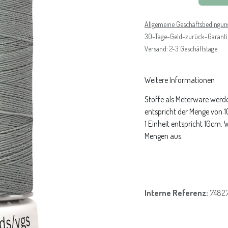
Allgemeine Geschäftsbedingu
30-Tage-Geld-zurück-Garanti
Versand: 2-3 Geschäftstage
Weitere Informationen
Stoffe als Meterware werde
entspricht der Menge von 
1 Einheit entspricht 10cm.
Mengen aus.
Interne Referenz:
7482