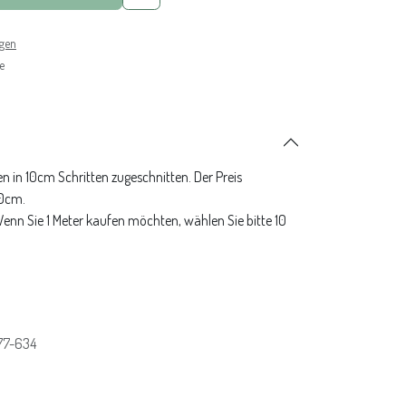
ngen
e
n in 10cm Schritten zugeschnitten. Der Preis
10cm.
 Wenn Sie 1 Meter kaufen möchten, wählen Sie bitte 10
77-634