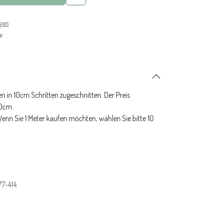
ngen
e
n in 10cm Schritten zugeschnitten. Der Preis
10cm.
 Wenn Sie 1 Meter kaufen möchten, wählen Sie bitte 10
7-414