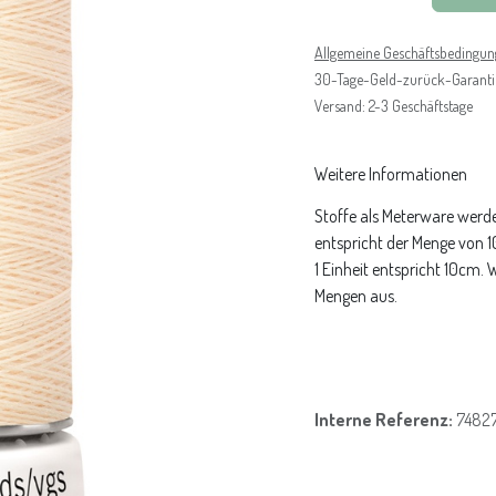
Allgemeine Geschäftsbedingu
30-Tage-Geld-zurück-Garanti
Versand: 2-3 Geschäftstage
Weitere Informationen
Stoffe als Meterware werde
entspricht der Menge von 
1 Einheit entspricht 10cm.
Mengen aus.
Interne Referenz:
74827