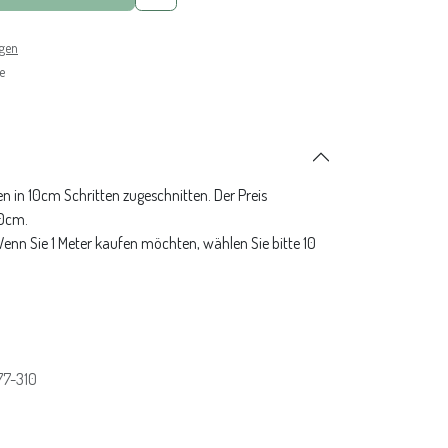
ngen
e
n in 10cm Schritten zugeschnitten. Der Preis
10cm.
 Wenn Sie 1 Meter kaufen möchten, wählen Sie bitte 10
77-310