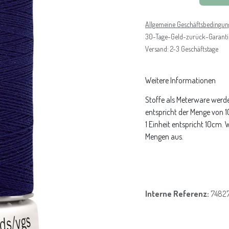
Allgemeine Geschäftsbedingu
30-Tage-Geld-zurück-Garanti
Versand: 2-3 Geschäftstage
Weitere Informationen
Stoffe als Meterware werde
entspricht der Menge von 
1 Einheit entspricht 10cm.
Mengen aus.
Interne Referenz:
7482