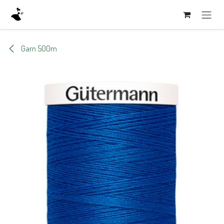
Zum Inhalt springen
Garn 500m