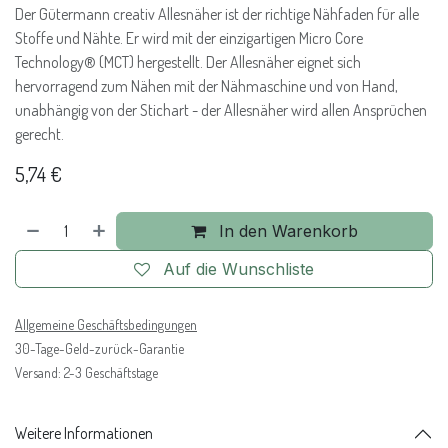
Der Gütermann creativ Allesnäher ist der richtige Nähfaden für alle
Stoffe und Nähte. Er wird mit der einzigartigen Micro Core
Technology® (MCT) hergestellt. Der Allesnäher eignet sich
hervorragend zum Nähen mit der Nähmaschine und von Hand,
unabhängig von der Stichart - der Allesnäher wird allen Ansprüchen
gerecht.
5,74
€
In den Warenkorb
Auf die Wunschliste
Allgemeine Geschäftsbedingungen
30-Tage-Geld-zurück-Garantie
Versand: 2-3 Geschäftstage
Weitere Informationen