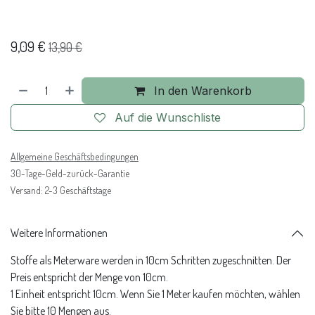
9,09
€
13,90
€
In den Warenkorb
Auf die Wunschliste
Allgemeine Geschäftsbedingungen
30-Tage-Geld-zurück-Garantie
Versand: 2-3 Geschäftstage
Weitere Informationen
Stoffe als Meterware werden in 10cm Schritten zugeschnitten. Der
Preis entspricht der Menge von 10cm.
1 Einheit entspricht 10cm. Wenn Sie 1 Meter kaufen möchten, wählen
Sie bitte 10 Mengen aus.