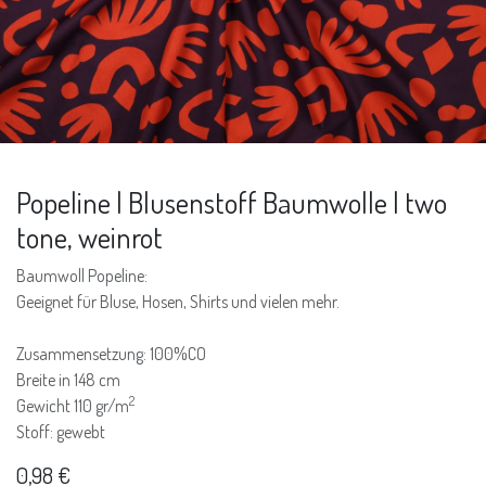
Popeline | Blusenstoff Baumwolle | two
tone, weinrot
Baumwoll Popeline:
Geeignet für Bluse, Hosen, Shirts und vielen mehr.
Zusammensetzung: 100%CO
Breite in 148 cm
2
Gewicht 110 gr/m
Stoff: gewebt
0,98
€