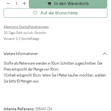
In den Warenkorb
Auf die Wunschliste
Allgemeine Geschäftsbedingungen
30-Tage-Geld-zurück-Garantie
Versand: 2-3 Geschäftstage
Weitere Informationen
Stoffe als Meterware werden in 10cm Schritten zugeschnitten. Der
Preis entspricht der Menge von 10cm.
1 Einheit entspricht 10cm. Wenn Sie 1 Meter kaufen möchten, wählen
Sie bitte 10 Mengen aus.
Interne Referenz:
198410-134