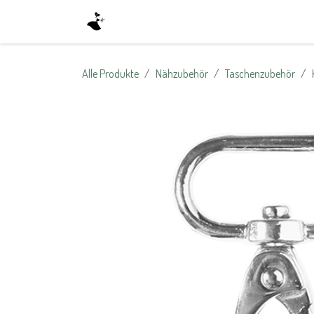
Zum Inhalt springen
Home
Shop
About Us
Kontak
Alle Produkte
Nähzubehör
Taschenzubehör