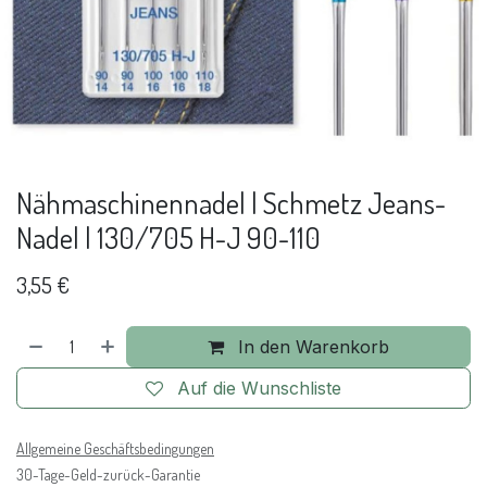
Nähmaschinennadel | Schmetz Jeans-
Nadel | 130/705 H-J 90-110
3,55
€
In den Warenkorb
Auf die Wunschliste
Allgemeine Geschäftsbedingungen
30-Tage-Geld-zurück-Garantie