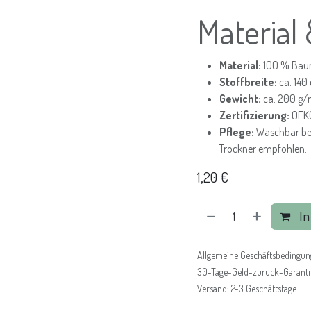
Material
Material:
100 % Bau
Stoffbreite:
ca. 140
Gewicht:
ca. 200 g/
Zertifizierung:
OEK
Pflege:
Waschbar bei 
Trockner empfohlen.
1,20
€
In
Allgemeine Geschäftsbedingu
30-Tage-Geld-zurück-Garanti
Versand: 2-3 Geschäftstage