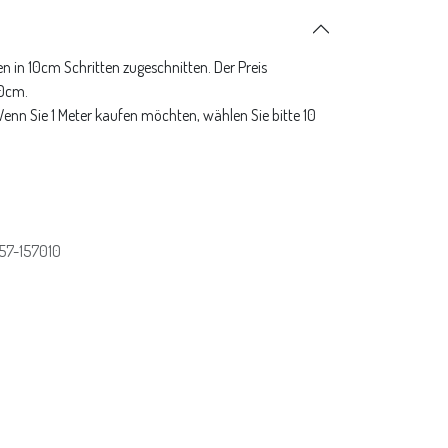
n in 10cm Schritten zugeschnitten. Der Preis
10cm.
 Wenn Sie 1 Meter kaufen möchten, wählen Sie bitte 10
57-157010