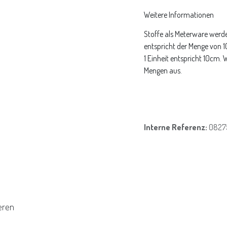
Weitere Informationen
Stoffe als Meterware werde
entspricht der Menge von 
1 Einheit entspricht 10cm.
Mengen aus.
Interne Referenz:
0827
eren