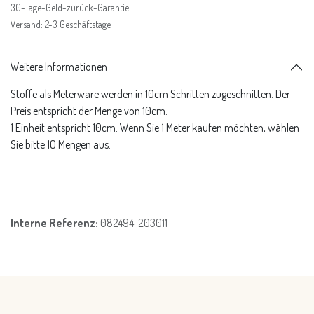
30-Tage-Geld-zurück-Garantie
Versand: 2-3 Geschäftstage
Weitere Informationen
Stoffe als Meterware werden in 10cm Schritten zugeschnitten. Der
Preis entspricht der Menge von 10cm.
1 Einheit entspricht 10cm. Wenn Sie 1 Meter kaufen möchten, wählen
Sie bitte 10 Mengen aus.
Interne Referenz:
082494-203011