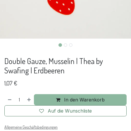
Double Gauze, Musselin | Thea by
Swafing | Erdbeeren
1,07
€
In den Warenkorb
Auf die Wunschliste
Allgemeine Geschäftsbedingungen