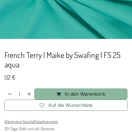
French Terry | Maike by Swafing | FS 25
aqua
1,12
€
In den Warenkorb
Auf die Wunschliste
Allgemeine Geschäftsbedingungen
30-Tage-Geld-zurück-Garantie