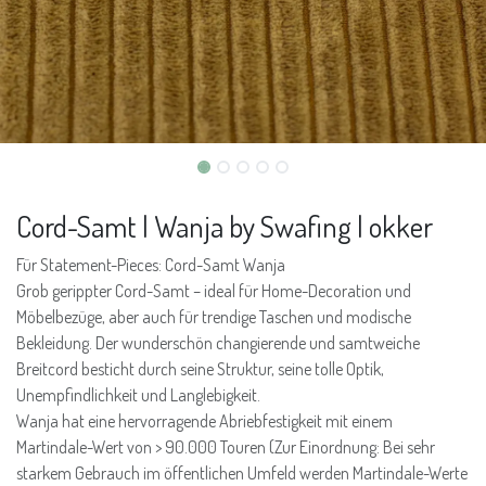
Cord-Samt | Wanja by Swafing | okker
Für Statement-Pieces: Cord-Samt Wanja
Grob gerippter Cord-Samt – ideal für Home-Decoration und
Möbelbezüge, aber auch für trendige Taschen und modische
Bekleidung. Der wunderschön changierende und samtweiche
Breitcord besticht durch seine Struktur, seine tolle Optik,
Unempfindlichkeit und Langlebigkeit.
Wanja hat eine hervorragende Abriebfestigkeit mit einem
Martindale-Wert von > 90.000 Touren (Zur Einordnung: Bei sehr
starkem Gebrauch im öffentlichen Umfeld werden Martindale-Werte