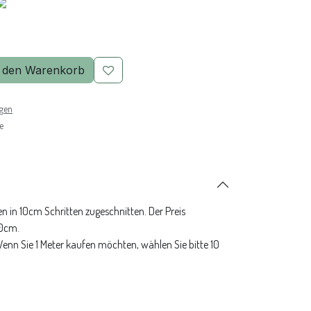
 den Warenkorb
ngen
e
n in 10cm Schritten zugeschnitten. Der Preis
10cm.
 Wenn Sie 1 Meter kaufen möchten, wählen Sie bitte 10