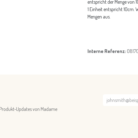
entspricht der Menge von 
1 Einheit entspricht 10cm.
Mengen aus.
Interne Referenz:
0817
nd Produkt-Updates von Madame