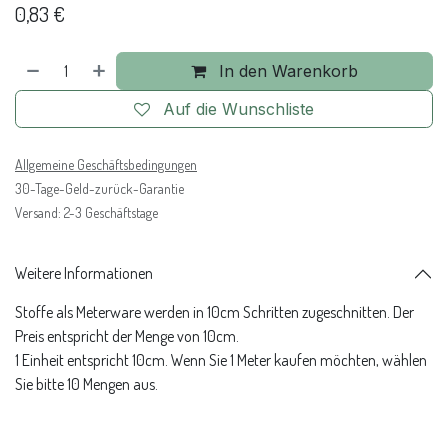
0,83
€
In den Warenkorb
Auf die Wunschliste
Allgemeine Geschäftsbedingungen
30-Tage-Geld-zurück-Garantie
Versand: 2-3 Geschäftstage
Weitere Informationen
Stoffe als Meterware werden in 10cm Schritten zugeschnitten. Der
Preis entspricht der Menge von 10cm.
1 Einheit entspricht 10cm. Wenn Sie 1 Meter kaufen möchten, wählen
Sie bitte 10 Mengen aus.