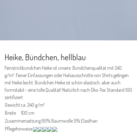
Heike, Bündchen, hellblau
Feinstrickbündchen Heike ist unsere Bündchenqualität mit 240
g/m². Feiner Einfassungen oder Halsausschnitte von Shirts gelingen
mit Heike leicht. Bündchen Heike ist schön elastisch, aber auch
formstabil – eine tolle Qualität! Natürlich nach Öko-Tex Standard 100
zertifiziert
Gewicht
ca. 240 g/m²
Breite
100 cm
Zusammensetzung
95% Baumwolle 5% Elasthan
Pflegehinweise