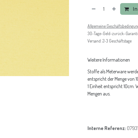
In
Allgemeine Geschäftsbedingu
30-Tage-Geld-zurück-Garanti
Versand: 2-3 Geschäftstage
Weitere Informationen
Stoffe als Meterware werde
entspricht der Menge von 
1 Einheit entspricht 10cm.
Mengen aus.
Interne Referenz:
0793