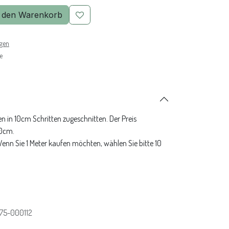
 den Warenkorb
ngen
e
n in 10cm Schritten zugeschnitten. Der Preis
10cm.
 Wenn Sie 1 Meter kaufen möchten, wählen Sie bitte 10
75-000112