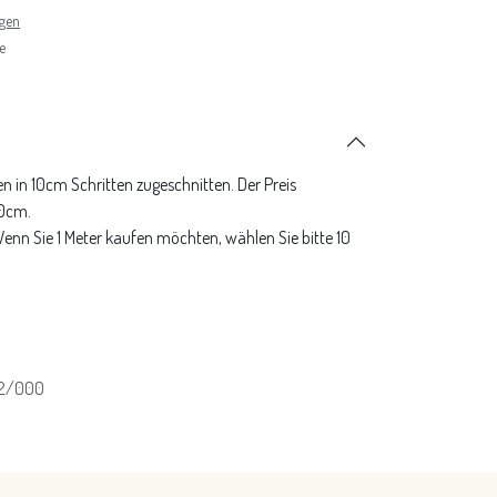
ngen
e
n in 10cm Schritten zugeschnitten. Der Preis
10cm.
 Wenn Sie 1 Meter kaufen möchten, wählen Sie bitte 10
12/000