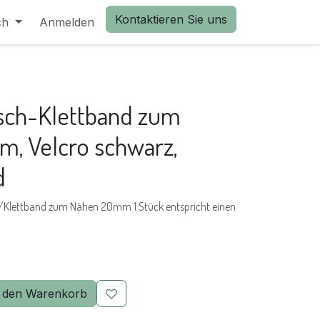
Kontaktieren Sie uns
ch
Anmelden
sch-Klettband zum
, Velcro schwarz,
d
f/Klettband zum Nähen 20mm 1 Stück entspricht einen
 den Warenkorb