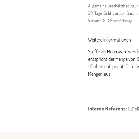
Allgemeine Geschäftsbedingu
30-Tage-Geld-zurück-Garanti
Versand: 2-3 Geschäftstage
Weitere Informationen
Stoffe als Meterware werde
entspricht der Menge von 
1 Einheit entspricht 10cm.
Mengen aus.
Interne Referenz:
0215