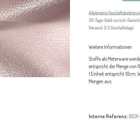
Allgemeine Geschäftsbedingu
30-Tage-Geld-zurück-Garanti
Versand: 2-3 Geschäftstage
Weitere Informationen
Stoffe als Meterware werde
entspricht der Menge von 
1 Einheit entspricht 10cm.
Mengen aus.
Interne Referenz:
0031