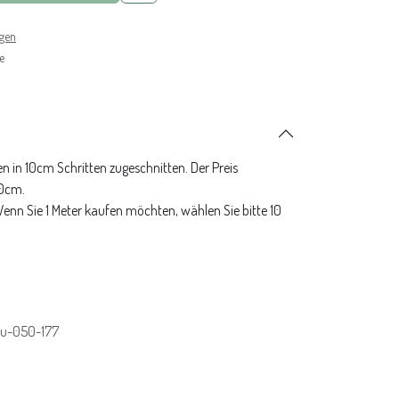
ngen
e
n in 10cm Schritten zugeschnitten. Der Preis
10cm.
 Wenn Sie 1 Meter kaufen möchten, wählen Sie bitte 10
-u-050-177