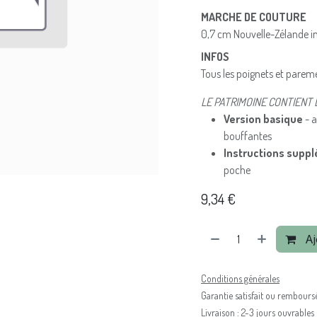
MARCHE DE COUTURE
0,7 cm Nouvelle-Zélande i
INFOS
Tous les poignets et parem
LE PATRIMOINE CONTIENT 
Version basique
- a
bouffantes
Instructions supp
poche
9,34
€
Aj
Conditions générales
Garantie satisfait ou rembours
Livraison : 2-3 jours ouvrables