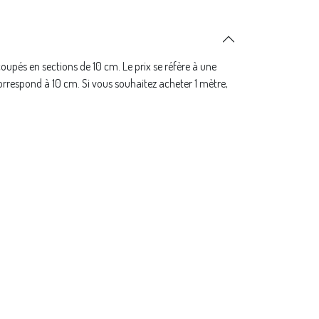
coupés en sections de 10 cm. Le prix se réfère à une
orrespond à 10 cm. Si vous souhaitez acheter 1 mètre,
ntités.
tes_malika
Abonnieren