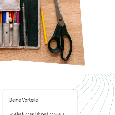
Deine Vorteile
Alles für dein liebstes Hobby aus