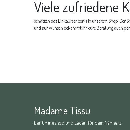
Viele zufriedene
schätzen das Einkaufserlebnis in unserem Shop. Der Sho
und auf Wunsch bekommt ihr eure Beratung auch pers
Madame Tissu
Der Onlineshop und Laden für dein Nähherz