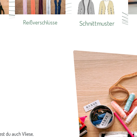
Reißverschlüsse
Schnittmuster
est du auch Vliese,