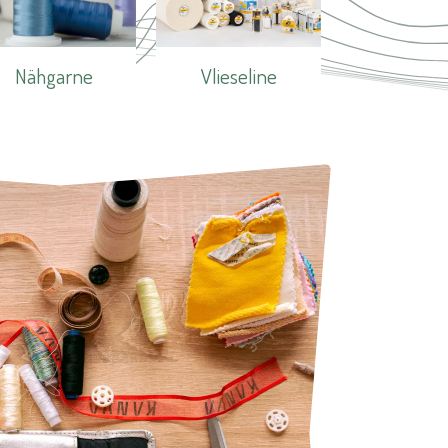
Nähgarne
Vlieseline