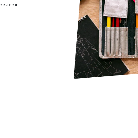
eles mehr!