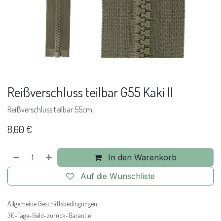
Reißverschluss teilbar G55 Kaki II
Reißverschluss teilbar 55cm
8,60
€
In den Warenkorb
Auf die Wunschliste
Allgemeine Geschäftsbedingungen
30-Tage-Geld-zurück-Garantie