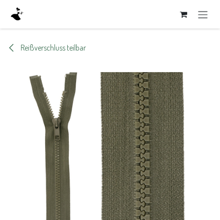
Zum Inhalt springen
Reißverschluss teilbar