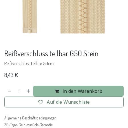
Reißverschluss teilbar G50 Stein
Reißverschluss teilbar 50cm
8,43
€
In den Warenkorb
Auf die Wunschliste
Allgemeine Geschäftsbedingungen
30-Tage-Geld-zurück-Garantie