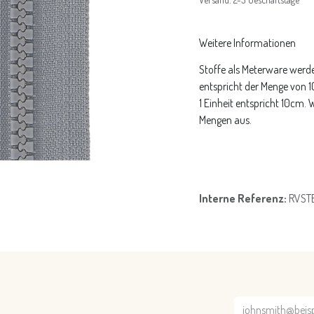
Weitere Informationen
Stoffe als Meterware werde
entspricht der Menge von 
1 Einheit entspricht 10cm.
Mengen aus.
Interne Referenz:
RVST