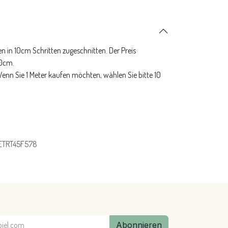
n in 10cm Schritten zugeschnitten. Der Preis
10cm.
 Wenn Sie 1 Meter kaufen möchten, wählen Sie bitte 10
ETRT45F578
Abonnieren