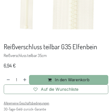
Reißverschluss teilbar G35 Elfenbein
Reißverschluss teilbar 35cm
6,94
€
In den Warenkorb
Auf die Wunschliste
Allgemeine Geschäftsbedingungen
30-Tage-Geld-zurück-Garantie