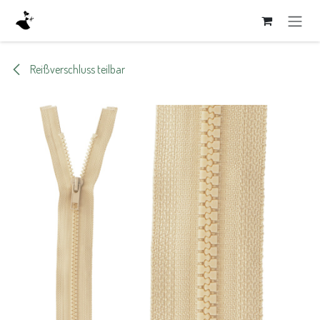
Zum Inhalt springen
Reißverschluss teilbar