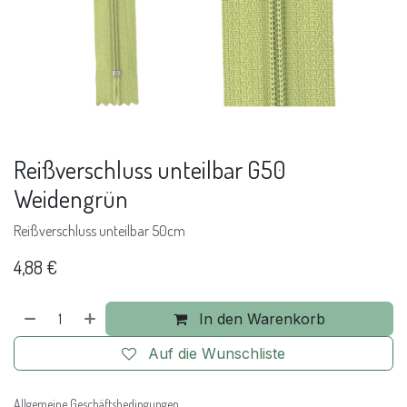
Reißverschluss unteilbar G50
Weidengrün
Reißverschluss unteilbar 50cm
4,88
€
In den Warenkorb
Auf die Wunschliste
Allgemeine Geschäftsbedingungen