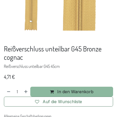
Reißverschluss unteilbar G45 Bronze
cognac
Reißverschluss unteilbar G45 45cm
4,71
€
In den Warenkorb
Auf die Wunschliste
Allgemeine Geschäftsbedingungen