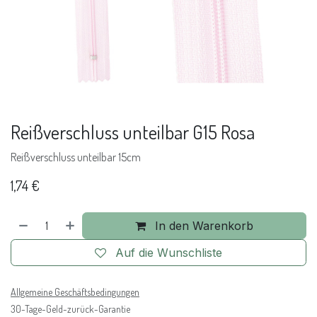
Reißverschluss unteilbar G15 Rosa
Reißverschluss unteilbar 15cm
1,74
€
In den Warenkorb
Auf die Wunschliste
Allgemeine Geschäftsbedingungen
30-Tage-Geld-zurück-Garantie