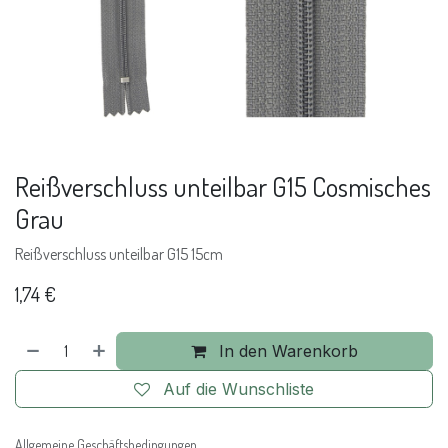
Reißverschluss unteilbar G15 Cosmisches
Grau
Reißverschluss unteilbar G15 15cm
1,74
€
In den Warenkorb
Auf die Wunschliste
Allgemeine Geschäftsbedingungen