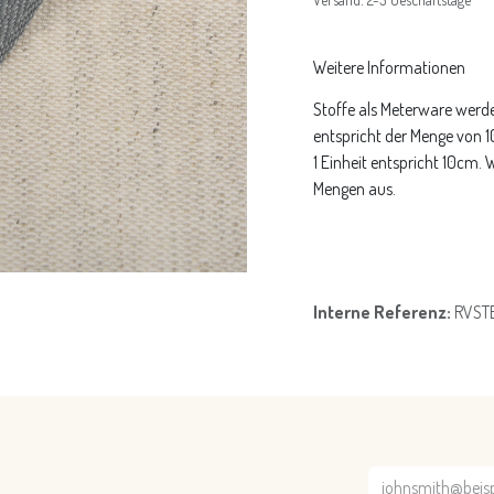
Weitere Informationen
Stoffe als Meterware werde
entspricht der Menge von 
1 Einheit entspricht 10cm.
Mengen aus.
Interne Referenz:
RVST