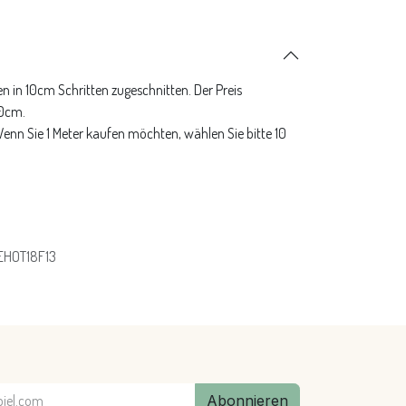
n in 10cm Schritten zugeschnitten. Der Preis
10cm.
 Wenn Sie 1 Meter kaufen möchten, wählen Sie bitte 10
EHOT18F13
Abonnieren