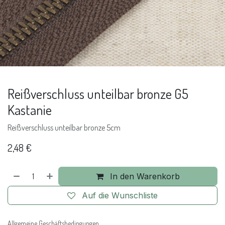
Reißverschluss unteilbar bronze G5
Kastanie
Reißverschluss unteilbar bronze 5cm
2,48
€
In den Warenkorb
Auf die Wunschliste
Allgemeine Geschäftsbedingungen