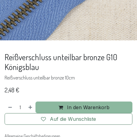
Reißverschluss unteilbar bronze G10
Königsblau
Reißverschluss unteilbar bronze 10cm
2,48
€
In den Warenkorb
Auf die Wunschliste
Allgemeine Geschäftsbedingungen