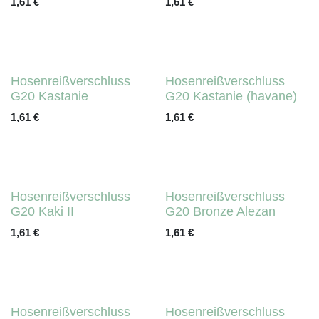
1,61
€
1,61
€
Hosenreißverschluss G20
Hosenreißverschluss G20
Kastanie
Kastanie (havane)
1,61
€
1,61
€
Hosenreißverschluss G20
Hosenreißverschluss G20
Kaki II
Bronze Alezan
1,61
€
1,61
€
Hosenreißverschluss G20
Hosenreißverschluss G20 Rot