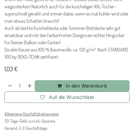
wegzudenken! Natürlich auch für die kuscheligen XXL-Tücher -
superschnell genäht und immer dabei, wenn es mal kühler wird oder
man etwas Schatten braucht!
Auch als leichte Kuscheldecke oder Sommer-Bettdecke sehr gut
einsetzbar und mit den farbenfrohen Designs ein echter Hingucker
für Deinen Balkon oder Garten!
Double Gauze aus 100 % Baumwolle, ca. 130 g/m². Nach STANDARD
100 by OEKO-TEX® zertifiziert.
1,03
€
In den Warenkorb
Auf die Wunschliste
Allgemeine Geschäftsbedingungen
30-Tage-Geld-zurück-Garantie
Versand: 2-3 Geschäftstage