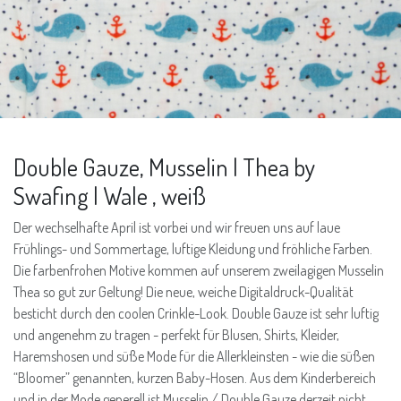
Double Gauze, Musselin | Thea by
Swafing | Wale , weiß
Der wechselhafte April ist vorbei und wir freuen uns auf laue
Frühlings- und Sommertage, luftige Kleidung und fröhliche Farben.
Die farbenfrohen Motive kommen auf unserem zweilagigen Musselin
Thea so gut zur Geltung! Die neue, weiche Digitaldruck-Qualität
besticht durch den coolen Crinkle-Look. Double Gauze ist sehr luftig
und angenehm zu tragen - perfekt für Blusen, Shirts, Kleider,
Haremshosen und süße Mode für die Allerkleinsten - wie die süßen
“Bloomer” genannten, kurzen Baby-Hosen. Aus dem Kinderbereich
und in der Mode generell ist Musselin / Double Gauze derzeit nicht